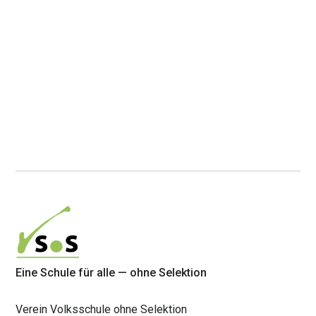
Simone Leuenberger
Gymnasiallehrerin, Grossrätin
Eine Schule für alle — ohne Selektion
Verein Volksschule ohne Selektion